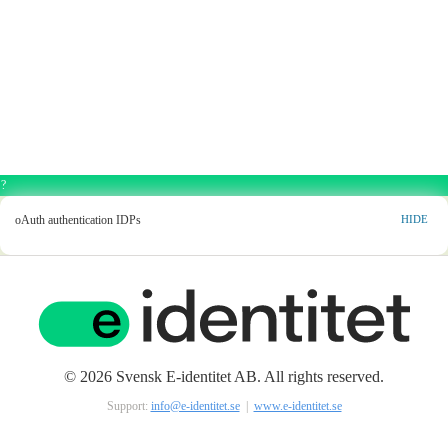
?
oAuth authentication IDPs
HIDE
© 2026 Svensk E-identitet AB. All rights reserved.
Support:
info@e-identitet.se
|
www.e-identitet.se